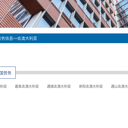
劳务信息
去澳大利亚
>>
国劳务
利亚
嘉鱼去澳大利亚
通城去澳大利亚
崇阳去澳大利亚
通山去澳大