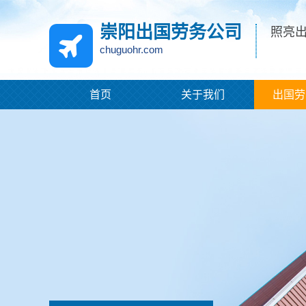
崇阳出国劳务公司
照亮
chuguohr.com
首页
关于我们
出国劳