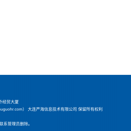
外经贸大厦
chuguohr.com） 大连严海信息技术有限公司 保留所有权利
联系管理员删除。