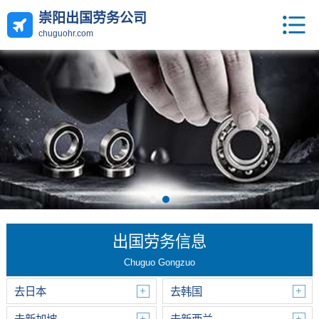
崇阳出国劳务公司
chuguohr.com
出国劳务信息
Chuguo Gongzuo
去日本
去韩国