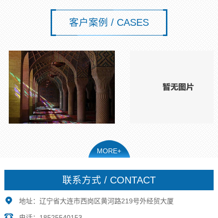
客户案例 / CASES
MORE+
联系方式 / CONTACT
地址：辽宁省大连市西岗区黄河路219号外经贸大厦
电话：18525540153