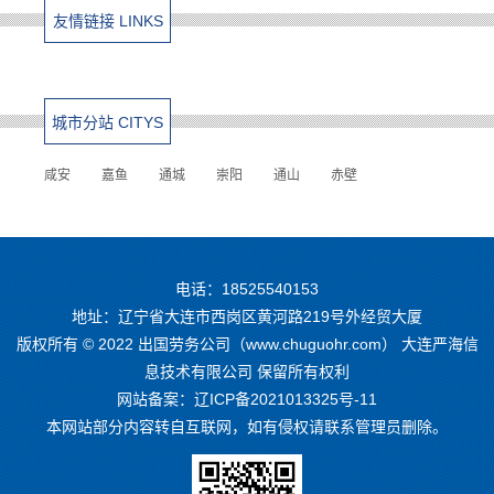
友情链接 LINKS
城市分站 CITYS
咸安
嘉鱼
通城
崇阳
通山
赤壁
电话：18525540153
地址：辽宁省大连市西岗区黄河路219号外经贸大厦
版权所有 © 2022 出国劳务公司（www.chuguohr.com） 大连严海信
息技术有限公司 保留所有权利
网站备案：
辽ICP备2021013325号-11
本网站部分内容转自互联网，如有侵权请联系管理员删除。