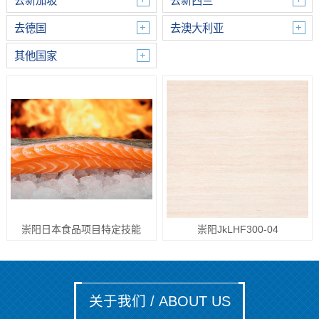
去新加坡
去新西兰
去德国
去澳大利亚
其他国家
崇阳日本食品项目特定技能
崇阳JkLHF300-04
关于我们 / ABOUT US